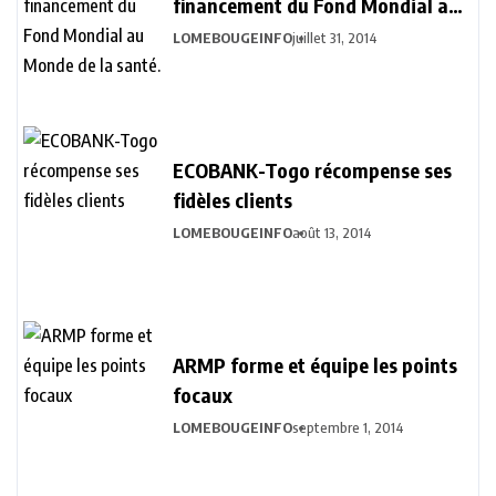
financement du Fond Mondial au
Monde de la santé.
LOMEBOUGEINFO
juillet 31, 2014
ECOBANK-Togo récompense ses
fidèles clients
LOMEBOUGEINFO
août 13, 2014
ARMP forme et équipe les points
focaux
LOMEBOUGEINFO
septembre 1, 2014