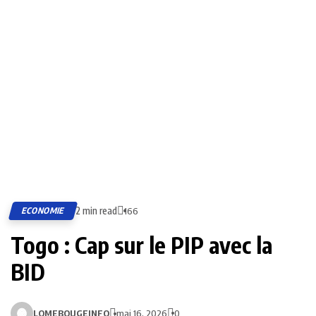
2 min read
ECONOMIE
166
Togo : Cap sur le PIP avec la
BID
LOMEBOUGEINFO
mai 16, 2026
0