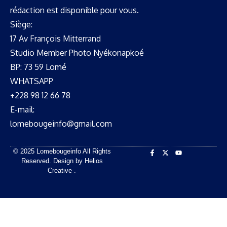
rédaction est disponible pour vous.
Siège:
17 Av François Mitterrand
Studio Member Photo Nyékonapkoé
BP: 73 59 Lomé
WHATSAPP ‪
+228 98 12 66 78
E-mail:
lomebougeinfo@gmail.com
© 2025 Lomebougeinfo All Rights
Reserved. Design by Helios
Creative .