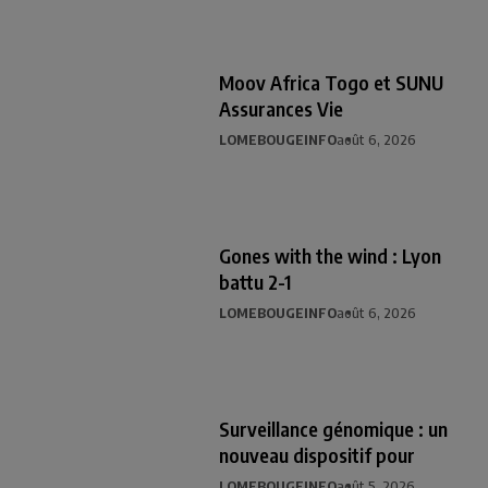
Moov Africa Togo et SUNU
Assurances Vie
LOMEBOUGEINFO
août 6, 2026
Gones with the wind : Lyon
battu 2-1
LOMEBOUGEINFO
août 6, 2026
Surveillance génomique : un
nouveau dispositif pour
LOMEBOUGEINFO
août 5, 2026