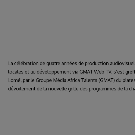
La célébration de quatre années de production audiovisuell
locales et au développement via GMAT Web TV, s’est greffée 
Lomé, par le Groupe Média Africa Talents (GMAT) du plat
dévoilement de la nouvelle grille des programmes de la ch