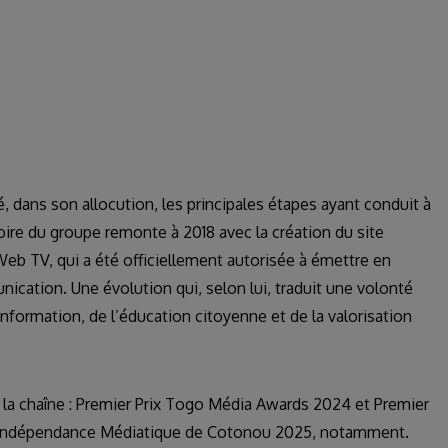
, dans son allocution, les principales étapes ayant conduit à
oire du groupe remonte à 2018 avec la création du site
eb TV, qui a été officiellement autorisée à émettre en
ication. Une évolution qui, selon lui, traduit une volonté
nformation, de l’éducation citoyenne et de la valorisation
ar la chaîne : Premier Prix Togo Média Awards 2024 et Premier
ix Indépendance Médiatique de Cotonou 2025, notamment.