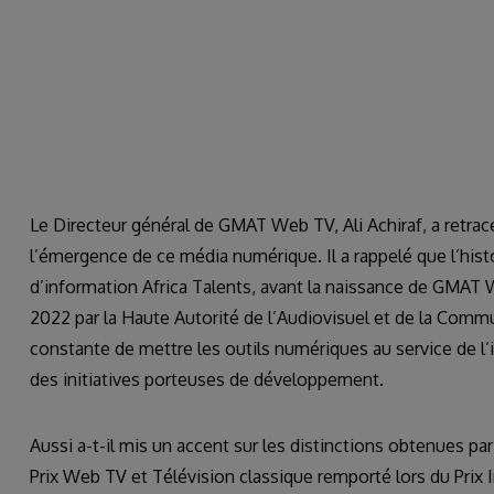
Le Directeur général de GMAT Web TV, Ali Achiraf, a retracé
l’émergence de ce média numérique. Il a rappelé que l’hist
d’information Africa Talents, avant la naissance de GMAT W
2022 par la Haute Autorité de l’Audiovisuel et de la Commun
constante de mettre les outils numériques au service de l’i
des initiatives porteuses de développement.
Aussi a-t-il mis un accent sur les distinctions obtenues p
Prix Web TV et Télévision classique remporté lors du Pr