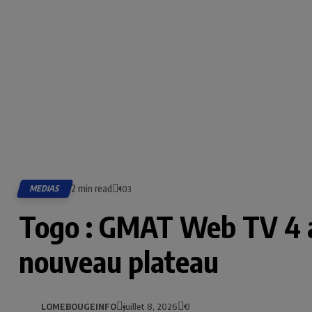
2 min read
MEDIAS
103
Togo : GMAT Web TV 4 a
nouveau plateau
LOMEBOUGEINFO
juillet 8, 2026
0