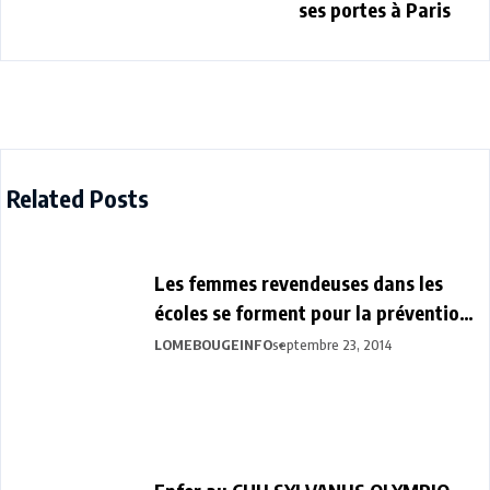
ses portes à Paris
Related Posts
Les femmes revendeuses dans les
écoles se forment pour la prévention
d’ébola
LOMEBOUGEINFO
septembre 23, 2014