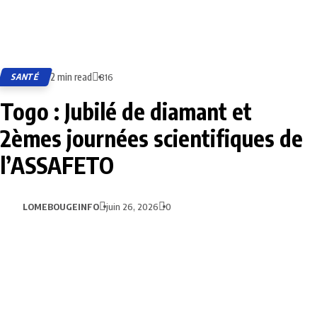
2 min read
SANTÉ
816
Togo : Jubilé de diamant et
2èmes journées scientifiques de
l’ASSAFETO
LOMEBOUGEINFO
juin 26, 2026
0