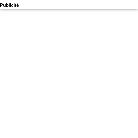
Publicité