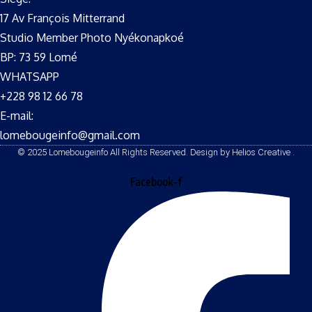
17 Av François Mitterrand
Studio Member Photo Nyékonapkoé
BP: 73 59 Lomé
WHATSAPP ‪
+228 98 12 66 78
E-mail:
lomebougeinfo@gmail.com
© 2025 Lomebougeinfo All Rights Reserved. Design by Helios Creative .
Facebook-f