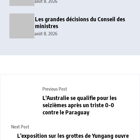
clandestin
août 8, 2026
Les grandes décisions du Conseil des
ministres
août 8, 2026
Previous Post
L’Australie se qualifie pour les
seizièmes après un triste 0-0
contre le Paraguay
Next Post
L’exposition sur les grottes de Yungang ouvre