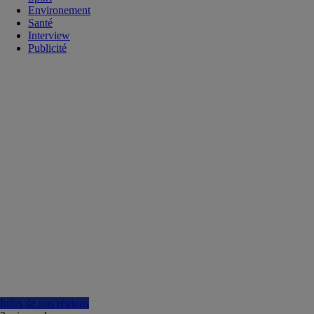
Environement
Santé
Interview
Publicité
Infos de nos régions