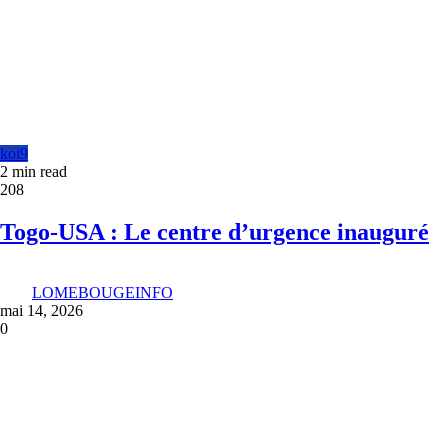
koi9
2 min read
208
Togo-USA : Le centre d’urgence inauguré
LOMEBOUGEINFO
mai 14, 2026
0