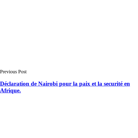
Previous Post
Déclaration de Nairobi pour la paix et la securité en
Afrique.