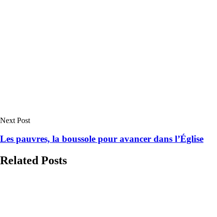
Next Post
Les pauvres, la boussole pour avancer dans l’Église
Related Posts