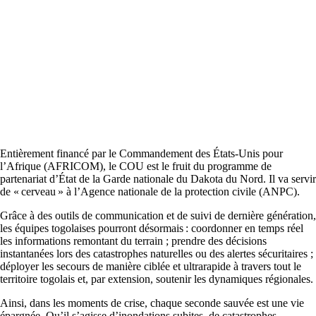
Entièrement financé par le Commandement des États-Unis pour
l’Afrique (AFRICOM), le COU est le fruit du programme de
partenariat d’État de la Garde nationale du Dakota du Nord. Il va servir
de « cerveau » à l’Agence nationale de la protection civile (ANPC).
Grâce à des outils de communication et de suivi de dernière génération,
les équipes togolaises pourront désormais : coordonner en temps réel
les informations remontant du terrain ; prendre des décisions
instantanées lors des catastrophes naturelles ou des alertes sécuritaires ;
déployer les secours de manière ciblée et ultrarapide à travers tout le
territoire togolais et, par extension, soutenir les dynamiques régionales.
Ainsi, dans les moments de crise, chaque seconde sauvée est une vie
épargnée. Qu’il s’agisse d’inondations subites, de catastrophes