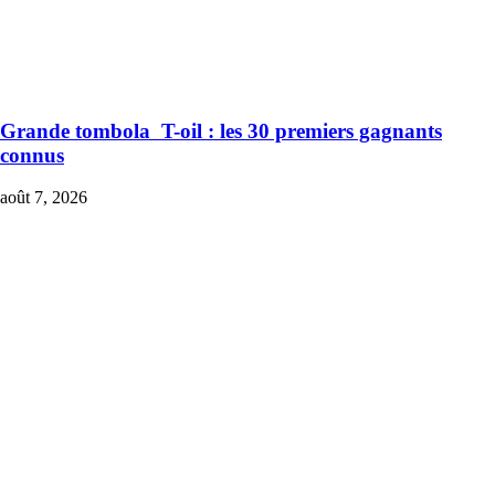
Grande tombola T-oil : les 30 premiers gagnants
connus
août 7, 2026