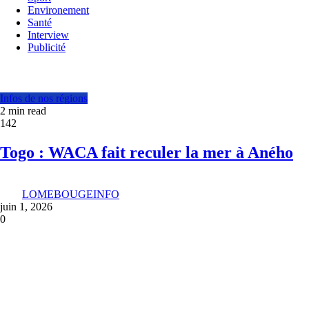
Environement
Santé
Interview
Publicité
Infos de nos régions
2 min read
142
Togo : WACA fait reculer la mer à Aného
LOMEBOUGEINFO
juin 1, 2026
0