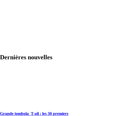
Dernières nouvelles
Grande tombola T-oil : les 30 premiers