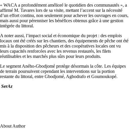
« WACA a profondément amélioré le quotidien des communautés », a
affirmé M. Tavares lors de sa visite, mettant l’accent sur la nécessité
d’un effort continu, non seulement pour achever les ouvrages en cours,
mais aussi pour pérenniser les bénéfices obtenus grâce à une gestion
intégrée du littoral.
A noter aussi, l’impact social et économique du projet : des emplois
locaux ont été créés sur les chantiers, des équipements de pêche ont été
mis à la disposition des pêcheurs et des coopératives locales ont vu
leurs capacités renforcées avec les revenus restaurés, les filets
réutilisables et les marchés plus sûrs pour leurs produits.
Le segment Aného-Gbodjomé protège désormais la côte. Les équipes
de terrain poursuivent cependant les interventions sur la portion
restante du littoral, entre Gbodjomé, Agbodrafo et Goumoukopé.
SerAz
About Author