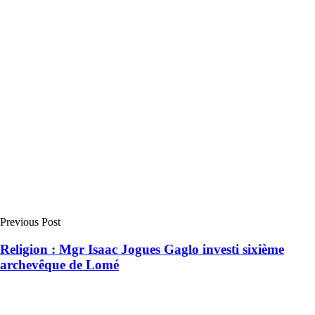
Previous Post
Religion : Mgr Isaac Jogues Gaglo investi sixième
archevêque de Lomé