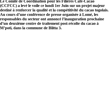
Le Comité de Coordination pour les Filières Café-Cacao
(CCFCC) a levé le voile ce lundi 1er Juin sur un projet majeur
destiné à renforcer la qualité et la compétitivité du cacao togolais.
Au cours d’une conférence de presse organisée à Lomé, les
responsables du secteur ont annoncé l’inauguration prochaine
d’un deuxième centre de traitement post-récolte du cacao à
M’poti, dans la commune de Blitta 3.