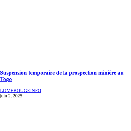
Suspension temporaire de la prospection minière au
Togo
LOMEBOUGEINFO
juin 2, 2025