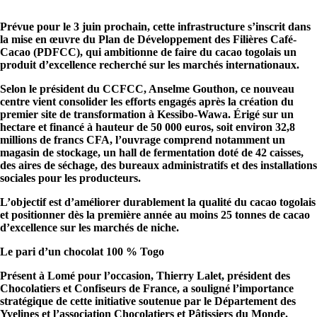
Prévue pour le 3 juin prochain, cette infrastructure s’inscrit dans
la mise en œuvre du Plan de Développement des Filières Café-
Cacao (PDFCC), qui ambitionne de faire du cacao togolais un
produit d’excellence recherché sur les marchés internationaux.
Selon le président du CCFCC, Anselme Gouthon, ce nouveau
centre vient consolider les efforts engagés après la création du
premier site de transformation à Kessibo-Wawa. Érigé sur un
hectare et financé à hauteur de 50 000 euros, soit environ 32,8
millions de francs CFA, l’ouvrage comprend notamment un
magasin de stockage, un hall de fermentation doté de 42 caisses,
des aires de séchage, des bureaux administratifs et des installations
sociales pour les producteurs.
L’objectif est d’améliorer durablement la qualité du cacao togolais
et positionner dès la première année au moins 25 tonnes de cacao
d’excellence sur les marchés de niche.
Le pari d’un chocolat 100 % Togo
Présent à Lomé pour l’occasion, Thierry Lalet, président des
Chocolatiers et Confiseurs de France, a souligné l’importance
stratégique de cette initiative soutenue par le Département des
Yvelines et l’association Chocolatiers et Pâtissiers du Monde.