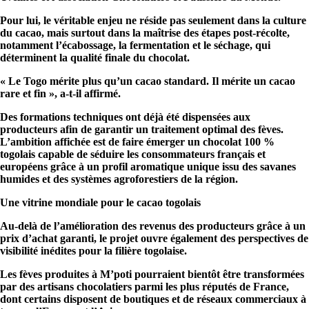
Pour lui, le véritable enjeu ne réside pas seulement dans la culture
du cacao, mais surtout dans la maîtrise des étapes post-récolte,
notamment l’écabossage, la fermentation et le séchage, qui
déterminent la qualité finale du chocolat.
« Le Togo mérite plus qu’un cacao standard. Il mérite un cacao
rare et fin », a-t-il affirmé.
Des formations techniques ont déjà été dispensées aux
producteurs afin de garantir un traitement optimal des fèves.
L’ambition affichée est de faire émerger un chocolat 100 %
togolais capable de séduire les consommateurs français et
européens grâce à un profil aromatique unique issu des savanes
humides et des systèmes agroforestiers de la région.
Une vitrine mondiale pour le cacao togolais
Au-delà de l’amélioration des revenus des producteurs grâce à un
prix d’achat garanti, le projet ouvre également des perspectives de
visibilité inédites pour la filière togolaise.
Les fèves produites à M’poti pourraient bientôt être transformées
par des artisans chocolatiers parmi les plus réputés de France,
dont certains disposent de boutiques et de réseaux commerciaux à