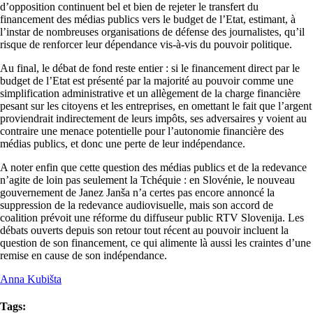
d’opposition continuent bel et bien de rejeter le transfert du
financement des médias publics vers le budget de l’Etat, estimant, à
l’instar de nombreuses organisations de défense des journalistes, qu’il
risque de renforcer leur dépendance vis-à-vis du pouvoir politique.
Au final, le débat de fond reste entier : si le financement direct par le
budget de l’Etat est présenté par la majorité au pouvoir comme une
simplification administrative et un allègement de la charge financière
pesant sur les citoyens et les entreprises, en omettant le fait que l’argent
proviendrait indirectement de leurs impôts, ses adversaires y voient au
contraire une menace potentielle pour l’autonomie financière des
médias publics, et donc une perte de leur indépendance.
A noter enfin que cette question des médias publics et de la redevance
n’agite de loin pas seulement la Tchéquie : en Slovénie, le nouveau
gouvernement de Janez Janša n’a certes pas encore annoncé la
suppression de la redevance audiovisuelle, mais son accord de
coalition prévoit une réforme du diffuseur public RTV Slovenija. Les
débats ouverts depuis son retour tout récent au pouvoir incluent la
question de son financement, ce qui alimente là aussi les craintes d’une
remise en cause de son indépendance.
Anna Kubišta
Tags: