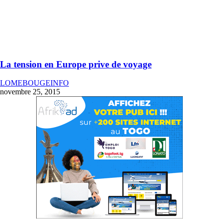
La tension en Europe prive de voyage
LOMEBOUGEINFO
novembre 25, 2015