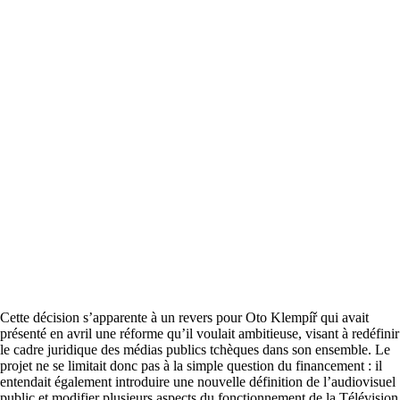
Cette décision s’apparente à un revers pour Oto Klempíř qui avait
présenté en avril une réforme qu’il voulait ambitieuse, visant à redéfinir
le cadre juridique des médias publics tchèques dans son ensemble. Le
projet ne se limitait donc pas à la simple question du financement : il
entendait également introduire une nouvelle définition de l’audiovisuel
public et modifier plusieurs aspects du fonctionnement de la Télévision