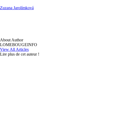
Zuzana Jarolímková
About Author
LOMEBOUGEINFO
View All Articles
Lire plus de cet auteur !