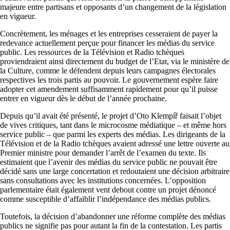
majeure entre partisans et opposants d’un changement de la législation
en vigueur.
Concrètement, les ménages et les entreprises cesseraient de payer la
redevance actuellement perçue pour financer les médias du service
public. Les ressources de la Télévision et Radio tchèques
proviendraient ainsi directement du budget de l’Etat, via le ministère de
la Culture, comme le défendent depuis leurs campagnes électorales
respectives les trois partis au pouvoir. Le gouvernement espère faire
adopter cet amendement suffisamment rapidement pour qu’il puisse
entrer en vigueur dès le début de l’année prochaine.
Depuis qu’il avait été présenté, le projet d’Oto Klempíř faisait l’objet
de vives critiques, tant dans le microcosme médiatique – et même hors
service public – que parmi les experts des médias. Les dirigeants de la
Télévision et de la Radio tchèques avaient adressé une lettre ouverte au
Premier ministre pour demander l’arrêt de l’examen du texte. Ils
estimaient que l’avenir des médias du service public ne pouvait être
décidé sans une large concertation et redoutaient une décision arbitraire
sans consultations avec les institutions concernées. L’opposition
parlementaire était également vent debout contre un projet dénoncé
comme susceptible d’affaiblir l’indépendance des médias publics.
Toutefois, la décision d’abandonner une réforme complète des médias
publics ne signifie pas pour autant la fin de la contestation. Les partis