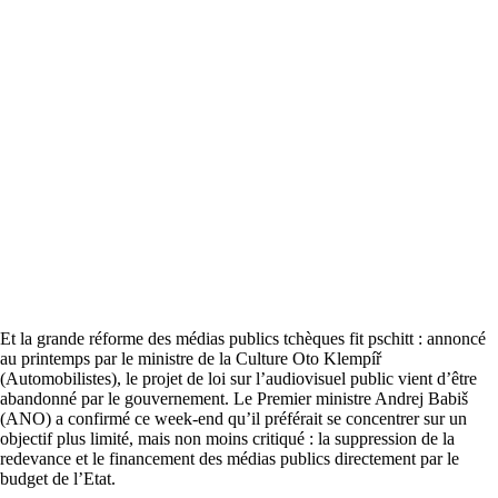
Et la grande réforme des médias publics tchèques fit pschitt : annoncé
au printemps par le ministre de la Culture Oto Klempíř
(Automobilistes), le projet de loi sur l’audiovisuel public vient d’être
abandonné par le gouvernement. Le Premier ministre Andrej Babiš
(ANO) a confirmé ce week-end qu’il préférait se concentrer sur un
objectif plus limité, mais non moins critiqué : la suppression de la
redevance et le financement des médias publics directement par le
budget de l’Etat.