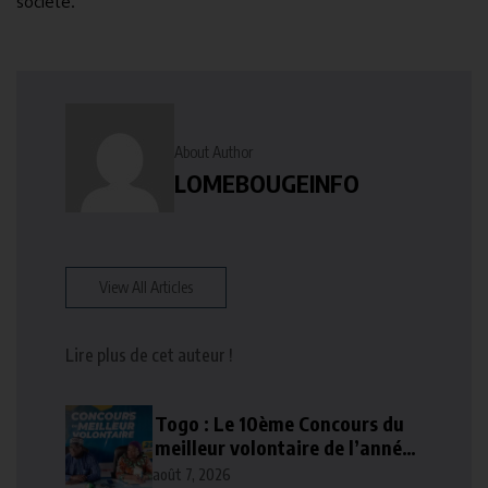
société.
About Author
LOMEBOUGEINFO
View All Articles
Lire plus de cet auteur !
Togo : Le 10ème Concours du
meilleur volontaire de l’année
lancé
août 7, 2026