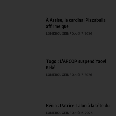
À Assise, le cardinal Pizzaballa
affirme que
LOMEBOUGEINFO
août 7, 2026
Togo : L’ARCOP suspend Yaovi
Kéké
LOMEBOUGEINFO
août 7, 2026
Bénin : Patrice Talon à la tête du
LOMEBOUGEINFO
août 6, 2026