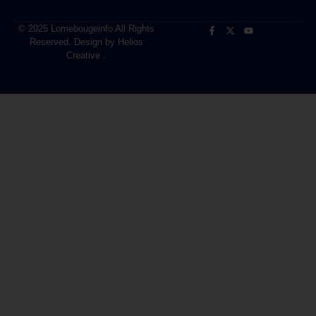
© 2025 Lomebougeinfo All Rights
Reserved. Design by Helios
Creative .