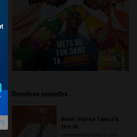
Dernières nouvelles
Bénin : Patrice Talon à la
tête du
LOMEBOUGEINFO
août 6, 2026