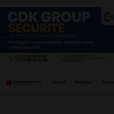
Société
Politique
Econo