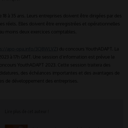
 18 à 35 ans. Leurs entreprises doivent être dirigées par des
es réels. Elles doivent être enregistrées et opérationnelles
d’au moins deux exercices comptables.
ps://apo-opa.info/3Q8WLVZ
) du concours YouthADAPT. La
2023 à 17h GMT. Une session d’information est prévue le
 concours YouthADAPT 2023. Cette session traitera des
andidatures, des échéances importantes et des avantages de
vices de développement des entreprises.
Lire plus de cet auteur !