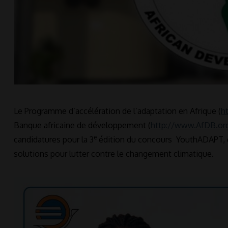
Le Programme d’accélération de l’adaptation en Afrique (
h
Banque africaine de développement (
http://www.AfDB.or
e
candidatures pour la 3
édition du concours YouthADAPT, qu
solutions pour lutter contre le changement climatique.