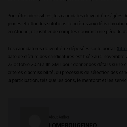
Pour être admissibles, les candidates doivent être âgées de
jeunes et offrir des solutions concrètes aux défis climatiqu
en Afrique, et justifier de comptes couvrant une période 
Les candidatures doivent être déposées sur le portail (
htt
date de clôture des candidatures est fixée au 5 novembre 
23 octobre 2023 à 11h GMT pour donner des détails sur le
critères d’admissibilité, du processus de sélection des c
la participation, tels que les dons, le mentorat et les ser
About Author
LOMEBOUGEINFO