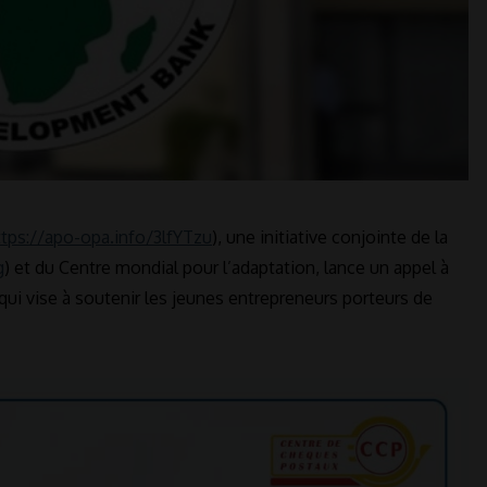
ttps://apo-opa.info/3lfYTzu
), une initiative conjointe de la
g
) et du Centre mondial pour l’adaptation, lance un appel à
i vise à soutenir les jeunes entrepreneurs porteurs de