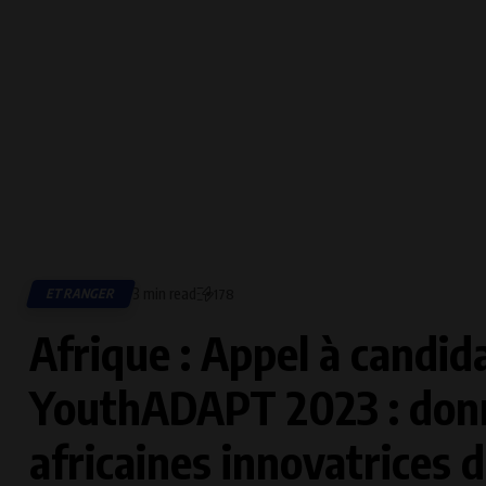
3 min read
ETRANGER
178
Afrique : Appel à candid
YouthADAPT 2023 : don
africaines innovatrices 