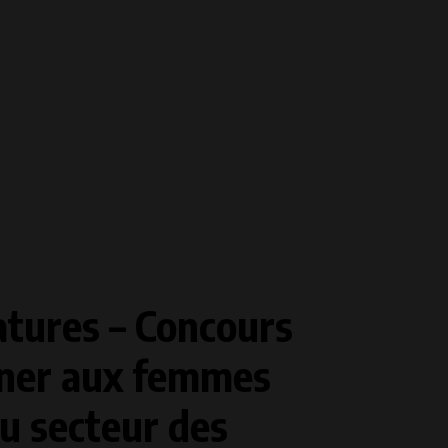
atures – Concours
ner aux femmes
du secteur des