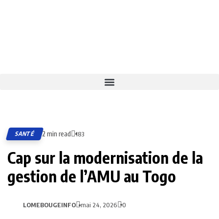
2 min read
SANTÉ
183
Cap sur la modernisation de la
gestion de l’AMU au Togo
LOMEBOUGEINFO
mai 24, 2026
0