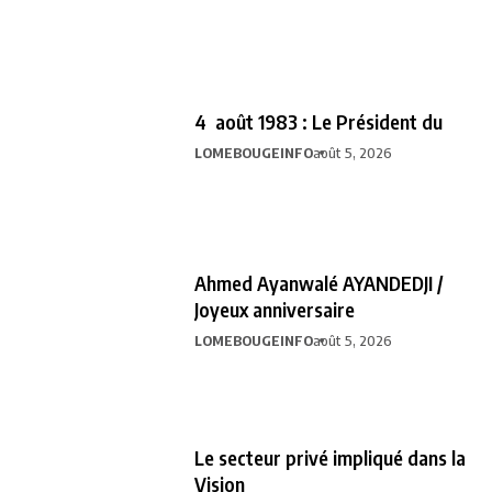
4 août 1983 : Le Président du
LOMEBOUGEINFO
août 5, 2026
Ahmed Ayanwalé AYANDEDJI /
Joyeux anniversaire
LOMEBOUGEINFO
août 5, 2026
Le secteur privé impliqué dans la
Vision