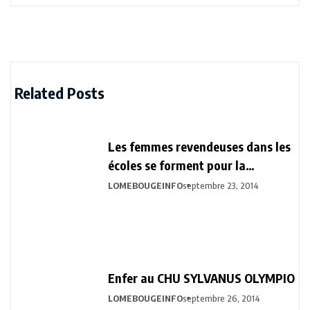
Related Posts
Les femmes revendeuses dans les
écoles se forment pour la
prévention d’ébola
LOMEBOUGEINFO
septembre 23, 2014
Enfer au CHU SYLVANUS OLYMPIO
LOMEBOUGEINFO
septembre 26, 2014