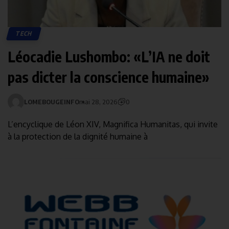
TECH
Léocadie Lushombo: «L’IA ne doit
pas dicter la conscience humaine»
LOMEBOUGEINFO
mai 28, 2026
0
L’encyclique de Léon XIV, Magnifica Humanitas, qui invite
à la protection de la dignité humaine à