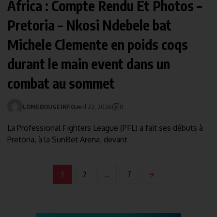
Africa : Compte Rendu Et Photos –
Pretoria – Nkosi Ndebele bat
Michele Clemente en poids coqs
durant le main event dans un
combat au sommet
LOMEBOUGEINFO
avril 22, 2026
0
La Professional Fighters League (PFL) a fait ses débuts à
Pretoria, à la SunBet Arena, devant
1
2
…
7