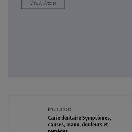
View All Articles
Previous Post
Carie dentaire Symptômes,
causes, maux, douleurs et
remèdes