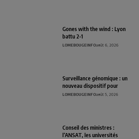
Gones with the wind : Lyon
battu 2-1
LOMEBOUGEINFO
août 6, 2026
Surveillance génomique : un
nouveau dispositif pour
LOMEBOUGEINFO
août 5, 2026
Conseil des ministres :
l’ANSAT, les universités