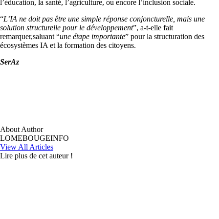
l’éducation, la santé, l’agriculture, ou encore l’inclusion sociale.
“
L’IA ne doit pas être une simple réponse conjoncturelle, mais une
solution structurelle pour le développement
”, a-t-elle fait
remarquer,saluant “
une étape importante
” pour la structuration des
écosystèmes IA et la formation des citoyens.
SerAz
About Author
LOMEBOUGEINFO
View All Articles
Lire plus de cet auteur !