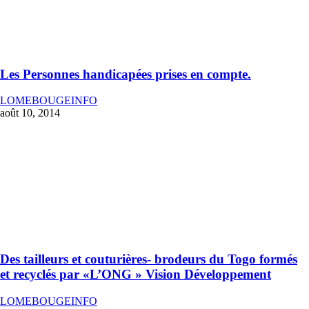
Les Personnes handicapées prises en compte.
LOMEBOUGEINFO
août 10, 2014
Des tailleurs et couturières- brodeurs du Togo formés
et recyclés par «L’ONG » Vision Développement
LOMEBOUGEINFO