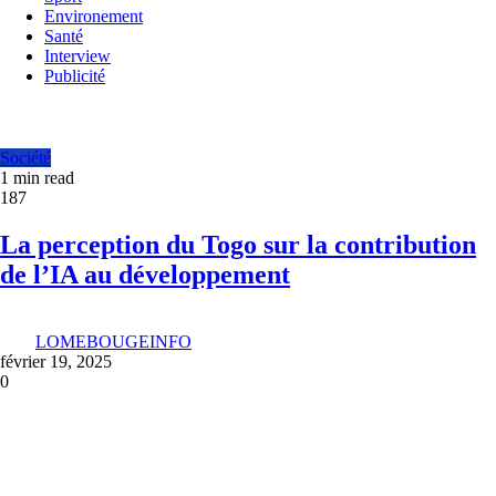
Environement
Santé
Interview
Publicité
Société
1 min read
187
La perception du Togo sur la contribution
de l’IA au développement
LOMEBOUGEINFO
février 19, 2025
0