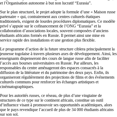
et l’Organisation autonome à but non lucratif “Eurasia”.
Sur le plan structurel, le projet adopte la formule d’une « Maison russe
partenaire » qui, contrairement aux centres culturels étatiques
traditionnels, exigent de lourdes procédures diplomatiques. Ce modèle
privé s’appuie sur le cofinancement de l’ONG “Eurasia” et la
collaboration d’associations locales, souvent composées d’anciens
étudiants africains formés en Russie. Il permet ainsi une mise en
service rapide des installations et une gestion plus flexible.
Le programme d’action de la future structure ciblera principalement la
jeunesse togolaise à travers plusieurs axes de développement. Ainsi, les
enseignants dispenseront des cours de langue russe afin de faciliter
l’accès aux bourses universitaires en Russie. Par ailleurs, les
responsables du centre aménageront des espaces consacrés à la
diffusion de la littérature et du patrimoine des deux pays. Enfin, ils
organiseront régulièrement des projections de films et des événements
culturels communs pour renforcer les échanges artistiques et
cinématographiques.
Pour les autorités russes, ce réseau, de plus d’une vingtaine de
structures de ce type sur le continent africain, constitue un outil
d’influence visant à promouvoir ses opportunités académiques, alors
que le pays revendique l’accueil de plus de 34 000 étudiants africains
sur son sol.