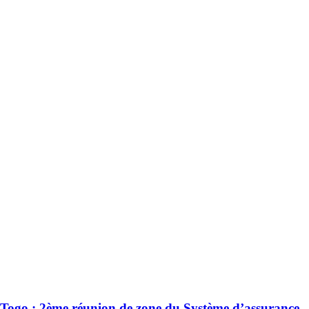
Togo : 2ème réunion de zone du Système d’assurance