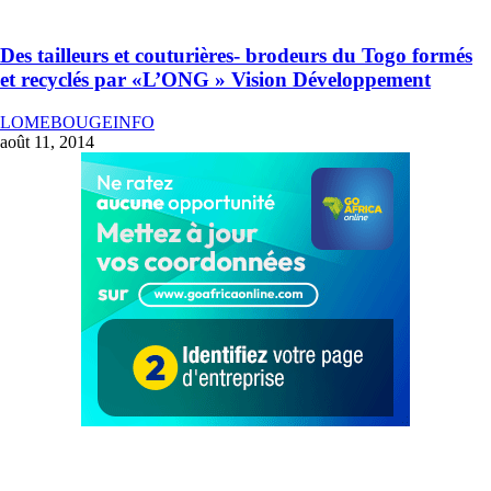
Des tailleurs et couturières- brodeurs du Togo formés
et recyclés par «L’ONG » Vision Développement
LOMEBOUGEINFO
août 11, 2014