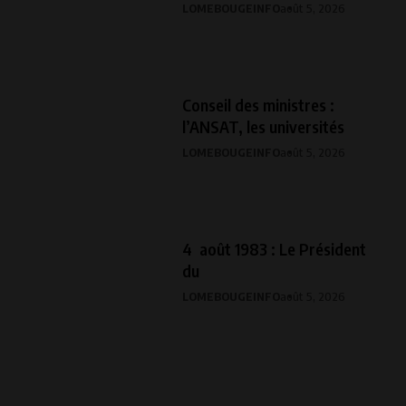
LOMEBOUGEINFO
août 5, 2026
Conseil des ministres :
l’ANSAT, les universités
LOMEBOUGEINFO
août 5, 2026
4 août 1983 : Le Président
du
LOMEBOUGEINFO
août 5, 2026