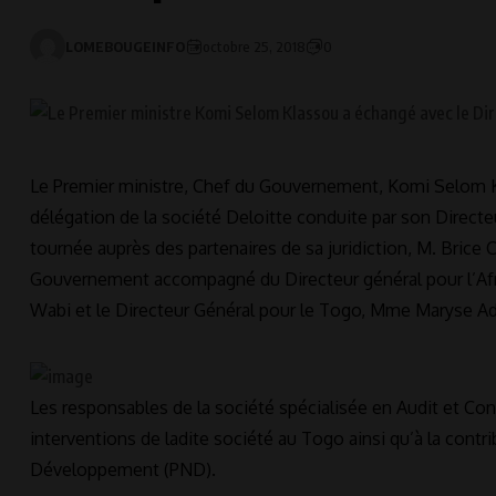
LOMEBOUGEINFO
octobre 25, 2018
0
Le Premier ministre, Chef du Gouvernement, Komi Selom K
délégation de la société Deloitte conduite par son Directe
tournée auprès des partenaires de sa juridiction, M. Brice 
Gouvernement accompagné du Directeur général pour l’Afri
Wabi et le Directeur Général pour le Togo, Mme Maryse Ad
Les responsables de la société spécialisée en Audit et Con
interventions de ladite société au Togo ainsi qu’à la contr
Développement (PND).