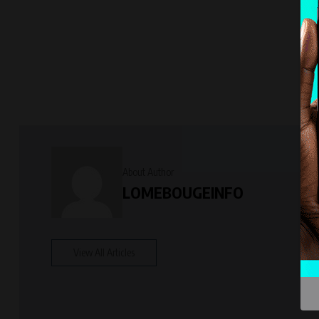
About Author
LOMEBOUGEINFO
View All Articles