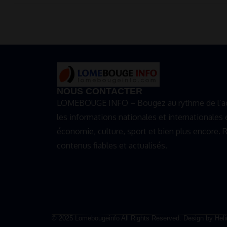
NOUS CONTACTER
LOMEBOUGE INFO – Bougez au rythme de l’act
les informations nationales et internationales e
économie, culture, sport et bien plus encore.
contenus fiables et actualisés.
© 2025 Lomebougeinfo All Rights Reserved. Design by Helio