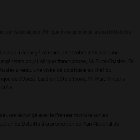
lassou a échangé ce mardi 23 octobre 2018 avec une
ur générale pour l’Afrique francophone, M. Brice Chasles. En
Chasles a rendu une visite de courtoisie au chef du
que de l’Ouest, basé en Côte d’Ivoire, M. Marc Vincens
otévi.
seil ont échangé avec le Premier ministre sur les
ibution de Deloitte à la promotion du Plan National de