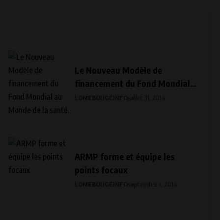
Le Nouveau Modèle de
financement du Fond Mondial
au Monde de la santé.
LOMEBOUGEINFO
juillet 31, 2014
ARMP forme et équipe les
points focaux
LOMEBOUGEINFO
septembre 1, 2014