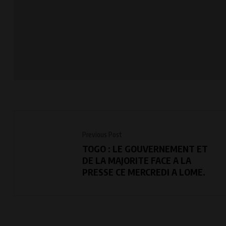
Previous Post
TOGO : LE GOUVERNEMENT ET
DE LA MAJORITE FACE A LA
PRESSE CE MERCREDI A LOME.