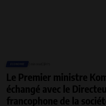
2 min read
ECONOMIE
175
Le Premier ministre Kom
échangé avec le Directeu
francophone de la sociét