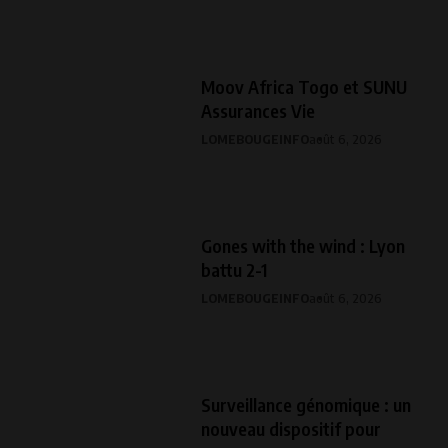
Moov Africa Togo et SUNU
Assurances Vie
LOMEBOUGEINFO
août 6, 2026
Gones with the wind : Lyon
battu 2-1
LOMEBOUGEINFO
août 6, 2026
Surveillance génomique : un
nouveau dispositif pour