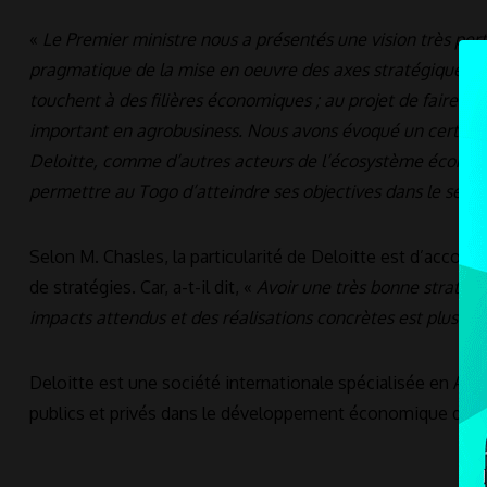
«
Le Premier ministre nous a présentés une vision très per
pragmatique de la mise en oeuvre des axes stratégiques d
touchent à des filières économiques ; au projet de faire du
important en agrobusiness. Nous avons évoqué un certain 
Deloitte, comme d’autres acteurs de l’écosystème économiq
permettre au Togo d’atteindre ses objectives dans le sens
Selon M. Chasles, la particularité de Deloitte est d’accomp
de stratégies. Car, a-t-il dit, «
Avoir une très bonne stratégie
impacts attendus et des réalisations concrètes est plus i
Deloitte est une société internationale spécialisée en Audi
publics et privés dans le développement économique des d