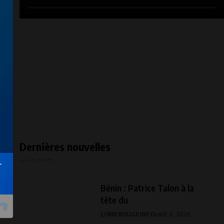
Dernières nouvelles
Bénin : Patrice Talon à la
tête du
LOMEBOUGEINFO
août 6, 2026