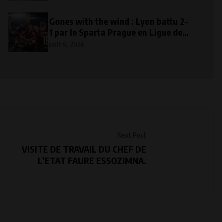
prévoyance mobile
Gones with the wind : Lyon battu 2-
1 par le Sparta Prague en Ligue des
champions
août 6, 2026
Next Post
VISITE DE TRAVAIL DU CHEF DE
L’ETAT FAURE ESSOZIMNA.