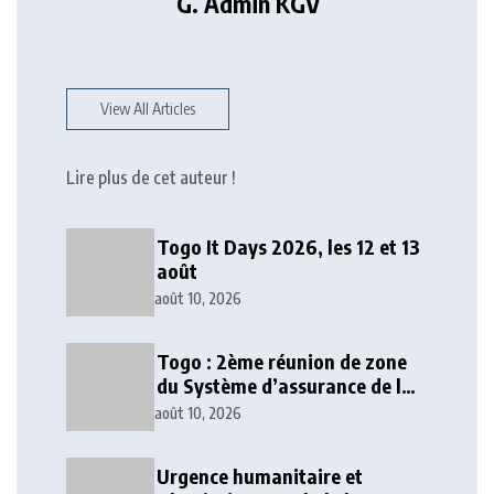
G. Admin KGV
View All Articles
Lire plus de cet auteur !
Togo It Days 2026, les 12 et 13
août
août 10, 2026
Togo : 2ème réunion de zone
du Système d’assurance de la
Carte Brune Cedeao
août 10, 2026
Urgence humanitaire et