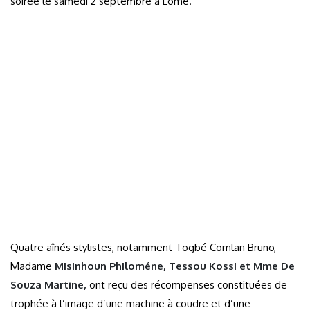
soirée le samedi 2 septembre à Lomé.
Quatre aînés stylistes, notamment Togbé Comlan Bruno,
Madame
Misinhoun Philoméne, Tessou Kossi et Mme De
Souza Martine,
ont reçu des récompenses constituées de
trophée à l’image d’une machine à coudre et d’une