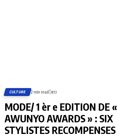
2 min read
CULTURE
213
MODE/ 1 èr e EDITION DE «
AWUNYO AWARDS » : SIX
STYLISTES RECOMPENSES