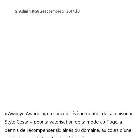
G. Admin KGV
septembre 5, 2017
0
« Awunyo Awards », un concept évènementiel de la maison «
Style César », pour la valorisation de la mode au Togo, a
permis de récompenser six aînés du domaine, au cours d’une