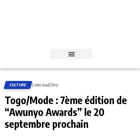
2 min read
CULTURE
741
Togo/Mode : 7ème édition de
“Awunyo Awards” le 20
septembre prochain