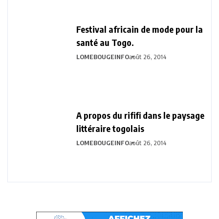
Festival africain de mode pour la
santé au Togo.
LOMEBOUGEINFO
août 26, 2014
A propos du rififi dans le paysage
littéraire togolais
LOMEBOUGEINFO
août 26, 2014