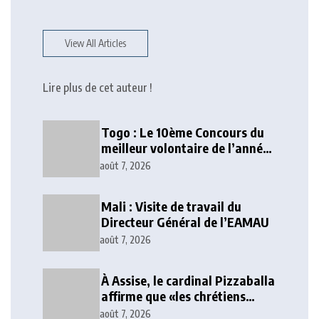
View All Articles
Lire plus de cet auteur !
Togo : Le 10ème Concours du
meilleur volontaire de l’année
lancé
août 7, 2026
Mali : Visite de travail du
Directeur Général de l’EAMAU
août 7, 2026
À Assise, le cardinal Pizzaballa
affirme que «les chrétiens
veulent la paix»
août 7, 2026