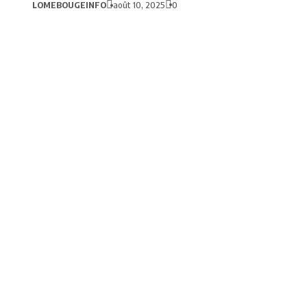
LOMEBOUGEINFO
août 10, 2025
0