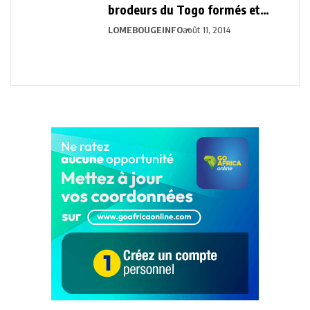
brodeurs du Togo formés et
recyclés par «L’ONG » Vision
LOMEBOUGEINFO
août 11, 2014
Développement