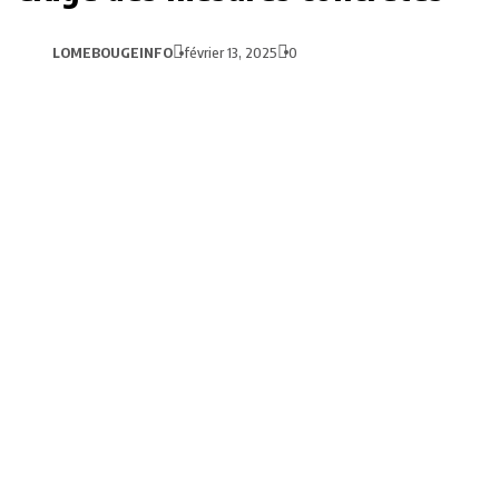
LOMEBOUGEINFO
février 13, 2025
0