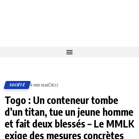
4 min read
SOCIÉTÉ
222
Togo : Un conteneur tombe
d’un titan, tue un jeune homme
et fait deux blessés – Le MMLK
exige des mesures concrètes