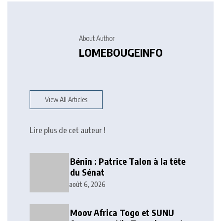
About Author
LOMEBOUGEINFO
View All Articles
Lire plus de cet auteur !
Bénin : Patrice Talon à la tête
du Sénat
août 6, 2026
Moov Africa Togo et SUNU