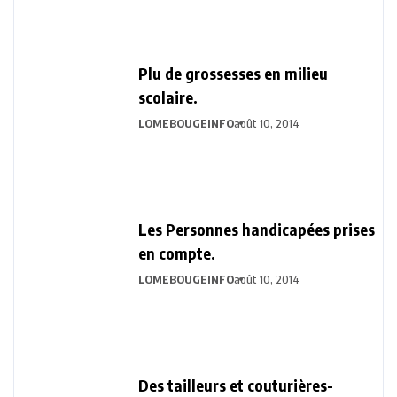
Plu de grossesses en milieu
scolaire.
LOMEBOUGEINFO
août 10, 2014
Les Personnes handicapées prises
en compte.
LOMEBOUGEINFO
août 10, 2014
Des tailleurs et couturières-