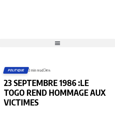
2 min read
POLITIQUE
314
23 SEPTEMBRE 1986 :LE
TOGO REND HOMMAGE AUX
VICTIMES