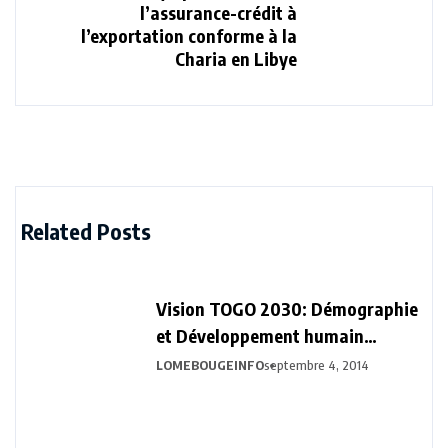
l’assurance-crédit à
l’exportation conforme à la
Charia en Libye
Related Posts
Vision TOGO 2030: Démographie
et Développement humain
durable
LOMEBOUGEINFO
septembre 4, 2014