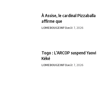
À Assise, le cardinal Pizzaballa
affirme que
LOMEBOUGEINFO
août 7, 2026
Togo : L’ARCOP suspend Yaovi
Kéké
LOMEBOUGEINFO
août 7, 2026