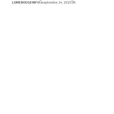
LOMEBOUGEINFO
septembre 24, 2025
0