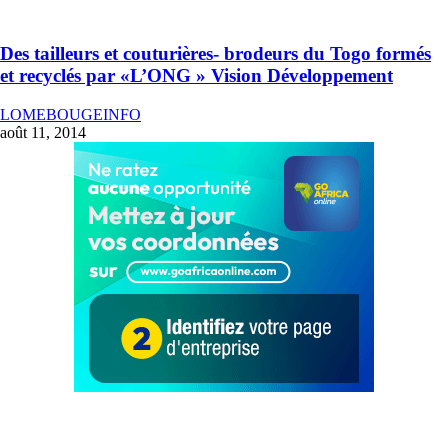
Des tailleurs et couturières- brodeurs du Togo formés
et recyclés par «L’ONG » Vision Développement
LOMEBOUGEINFO
août 11, 2014