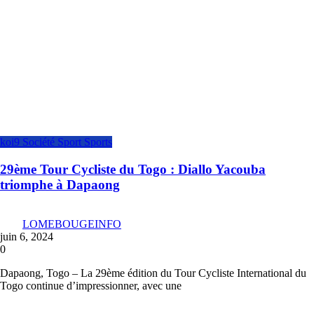
koi9
Société
Sport
Sports
29ème Tour Cycliste du Togo : Diallo Yacouba
triomphe à Dapaong
LOMEBOUGEINFO
juin 6, 2024
0
Dapaong, Togo – La 29ème édition du Tour Cycliste International du
Togo continue d’impressionner, avec une