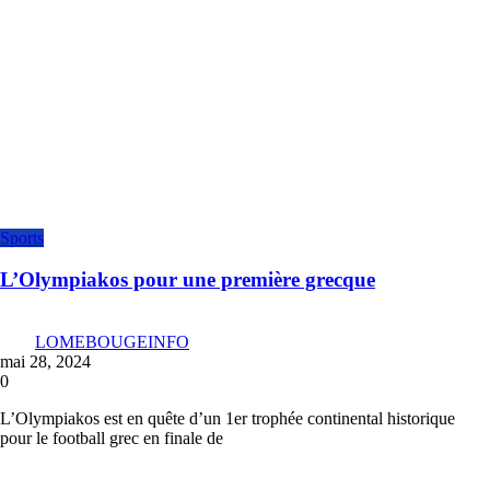
Sports
L’Olympiakos pour une première grecque
LOMEBOUGEINFO
mai 28, 2024
0
L’Olympiakos est en quête d’un 1er trophée continental historique
pour le football grec en finale de