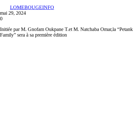
LOMEBOUGEINFO
mai 29, 2024
0
Initiée par M. Gnofam Oukpane T.et M. Natchaba Omar,la “Petank
Family” sera à sa première édition