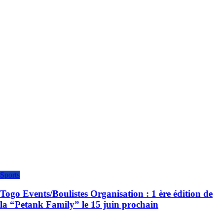
Sports
Togo Events/Boulistes Organisation : 1 ère édition de
la “Petank Family” le 15 juin prochain