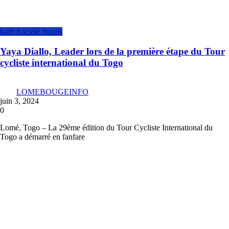
koi9
Société
Sports
Yaya Diallo, Leader lors de la première étape du Tour
cycliste international du Togo
LOMEBOUGEINFO
juin 3, 2024
0
Lomé, Togo – La 29ème édition du Tour Cycliste International du
Togo a démarré en fanfare