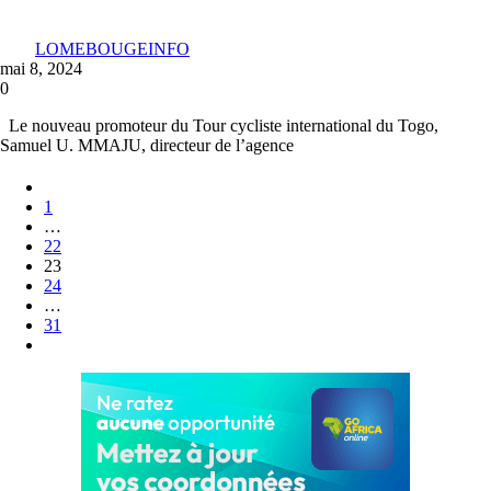
LOMEBOUGEINFO
mai 8, 2024
0
Le nouveau promoteur du Tour cycliste international du Togo,
Samuel U. MMAJU, directeur de l’agence
1
…
22
23
24
…
31