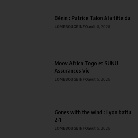
Bénin : Patrice Talon à la tête du
LOMEBOUGEINFO
août 6, 2026
Moov Africa Togo et SUNU
Assurances Vie
LOMEBOUGEINFO
août 6, 2026
Gones with the wind : Lyon battu
2-1
LOMEBOUGEINFO
août 6, 2026