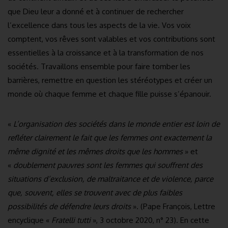
que Dieu leur a donné et à continuer de rechercher
l’excellence dans tous les aspects de la vie. Vos voix
comptent, vos rêves sont valables et vos contributions sont
essentielles à la croissance et à la transformation de nos
sociétés. Travaillons ensemble pour faire tomber les
barrières, remettre en question les stéréotypes et créer un
monde où chaque femme et chaque fille puisse s’épanouir.
«
L’organisation des sociétés dans le monde entier est loin de
refléter clairement le fait que les femmes ont exactement la
même dignité et les mêmes droits que les hommes
» et
«
doublement pauvres sont les femmes qui souffrent des
situations d’exclusion, de maltraitance et de violence, parce
que, souvent, elles se trouvent avec de plus faibles
possibilités de défendre leurs droits
». (Pape François, Lettre
encyclique «
Fratelli tutti
», 3 octobre 2020, n° 23). En cette