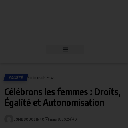
5 min read
SOCIÉTÉ
343
Célébrons les femmes : Droits,
Égalité et Autonomisation
LOMEBOUGEINFO
mars 8, 2025
0