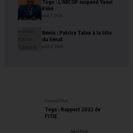
Togo : L’ARCOP suspend Yaovi
Kéké
août 7, 2026
Bénin : Patrice Talon à la tête
du Sénat
août 6, 2026
Previous Post
Togo : Rapport 2022 de
l’ITIE
Next Post