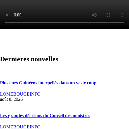
Dernières nouvelles
Plusieurs Guinéens interpellés dans un vaste coup
LOMEBOUGEINFO
août 8, 2026
Les grandes décisions du Conseil des ministres
LOMEBOUGEINFO