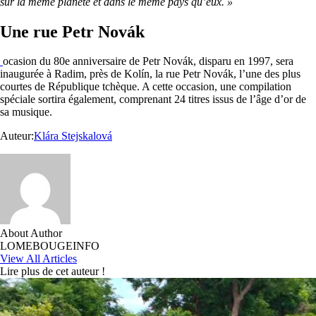
sur la même planète et dans le même pays qu’eux. »
Une rue Petr Novák
ocasion du 80e anniversaire de Petr Novák, disparu en 1997, sera
inaugurée à Radim, près de Kolín, la rue Petr Novák, l’une des plus
courtes de République tchèque. A cette occasion, une compilation
spéciale sortira également, comprenant 24 titres issus de l’âge d’or de
sa musique.
Auteur:
Klára Stejskalová
About Author
LOMEBOUGEINFO
View All Articles
Lire plus de cet auteur !