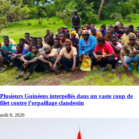
Plusieurs Guinéens interpellés dans un vaste coup de
filet contre l’orpaillage clandestin
août 8, 2026