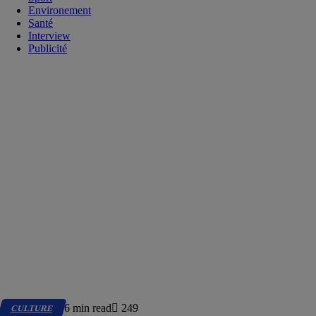
Environement
Santé
Interview
Publicité
6 min read
249
CULTURE