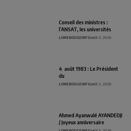
Conseil des ministres :
l’ANSAT, les universités
LOMEBOUGEINFO
août 5, 2026
4 août 1983 : Le Président
du
LOMEBOUGEINFO
août 5, 2026
Ahmed Ayanwalé AYANDEDJI
/ Joyeux anniversaire
LOMEBOUGEINFO
août 5, 2026