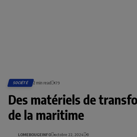
2 min read
SOCIÉTÉ
179
Des matériels de trans
de la maritime
LOMEBOUGEINFO
octobre 22, 2024
0