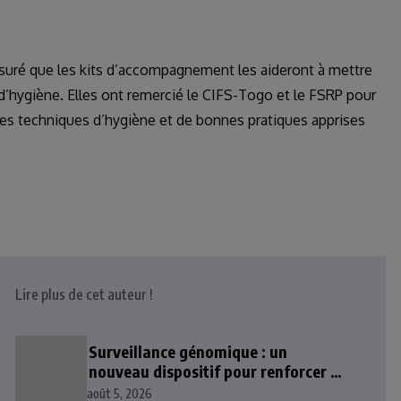
ssuré que les kits d’accompagnement les aideront à mettre
’hygiène. Elles ont remercié le CIFS-Togo et le FSRP pour
 les techniques d’hygiène et de bonnes pratiques apprises
Lire plus de cet auteur !
Surveillance génomique : un
nouveau dispositif pour renforcer la
sécurité sanitaire au Togo
août 5, 2026