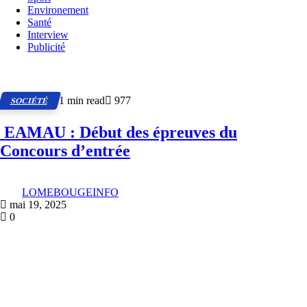
Environement
Santé
Interview
Publicité
1 min read
977
SOCIÉTÉ
EAMAU : Début des épreuves du
Concours d’entrée
LOMEBOUGEINFO
mai 19, 2025
0