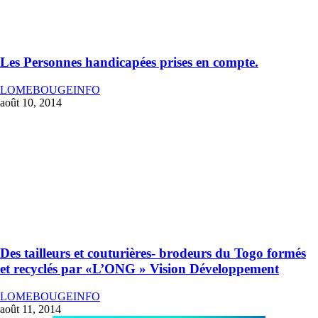
Les Personnes handicapées prises en compte.
LOMEBOUGEINFO
août 10, 2014
Des tailleurs et couturières- brodeurs du Togo formés
et recyclés par «L’ONG » Vision Développement
LOMEBOUGEINFO
août 11, 2014