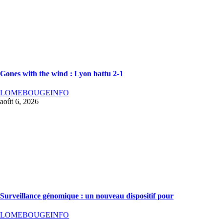
Gones with the wind : Lyon battu 2-1
LOMEBOUGEINFO
août 6, 2026
Surveillance génomique : un nouveau dispositif pour
LOMEBOUGEINFO