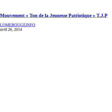
Mouvement « Ton de la Jeunesse Patriotique » T.J.P
LOMEBOUGEINFO
avril 26, 2014