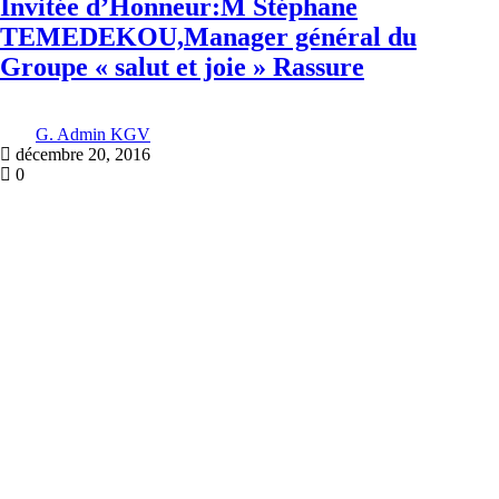
Invitée d’Honneur:M Stéphane
TEMEDEKOU,Manager général du
Groupe « salut et joie » Rassure
G. Admin KGV
décembre 20, 2016
0