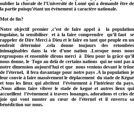
oublier la chorale de l’Université de Lomé qui a demandé être de
la partie puisqu’étant un événement à caractère nationale.
Mot de fin?
Notre objectif premier ,c’est de faire appel à la population
togolaise, la sensibiliser et à la faire comprendre qu’il faut se
rappeler de Dire Merci à Dieu et le faire en tant que peuple en un
endroit déterminé .cela donne toujours des retombées
inimaginables dans la vie d’une nation .Lorsque nous nous
regroupons et ensemble dirons merci à Dieu pour la grâce qu’il
nous donne, le Togo au delà de certains nations qui ne sont pas à
notre dimension aujourd’hui et que nous venions devant le trône
de l’éternel, il fera davantage pour notre pays .A la population je
leur convie à faire massivement le déplacement du stade de Kégué
et tous les lieux qui abritent l’événement à l’intérieur du pays.
.Nous allons faire vibrer le stade de kegué et autres lieux qui
accueillent l’événement à travers louanges, adorations et cries de
joie qui vont monter au cœur de l’éternel et il enverra sa
bénédiction sur nous.