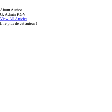
About Author
G. Admin KGV
View All Articles
Lire plus de cet auteur !