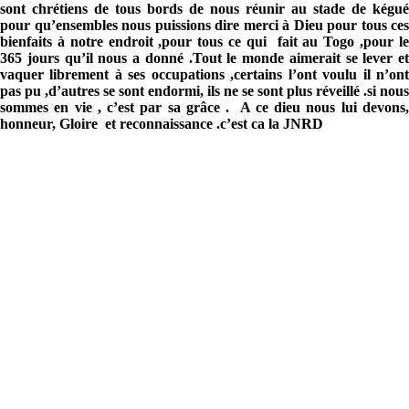
sont chrétiens de tous bords de nous réunir au stade de kégué
pour qu’ensembles nous puissions dire merci à Dieu pour tous ces
bienfaits à notre endroit ,pour tous ce qui fait au Togo ,pour le
365 jours qu’il nous a donné .Tout le monde aimerait se lever et
vaquer librement à ses occupations ,certains l’ont voulu il n’ont
pas pu ,d’autres se sont endormi, ils ne se sont plus réveillé .si nous
sommes en vie , c’est par sa grâce . A ce dieu nous lui devons,
honneur, Gloire et reconnaissance .c’est ca la JNRD