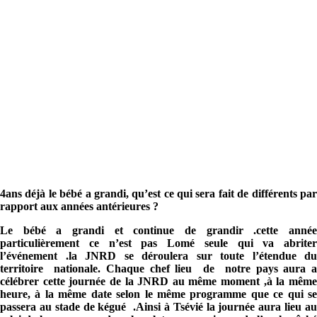
4ans déjà le bébé a grandi, qu’est ce qui sera fait de différents par
rapport aux années antérieures ?
Le bébé a grandi et continue de grandir .cette année
particulièrement ce n’est pas Lomé seule qui va abriter
l’événement .la JNRD se déroulera sur toute l’étendue du
territoire nationale. Chaque chef lieu de notre pays aura a
célébrer cette journée de la JNRD au même moment ,à la même
heure, à la même date selon le même programme que ce qui se
passera au stade de kégué .Ainsi à Tsévié la journée aura lieu au