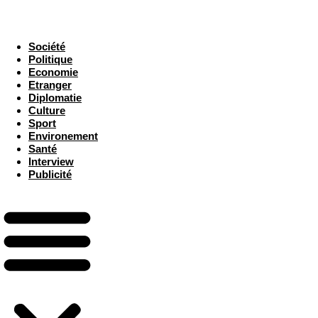
Société
Politique
Economie
Etranger
Diplomatie
Culture
Sport
Environement
Santé
Interview
Publicité