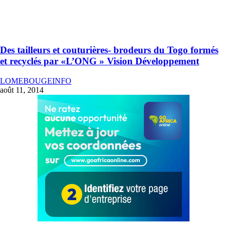
Des tailleurs et couturières- brodeurs du Togo formés
et recyclés par «L’ONG » Vision Développement
LOMEBOUGEINFO
août 11, 2014