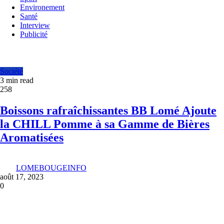
Environement
Santé
Interview
Publicité
Société
3 min read
258
Boissons rafraîchissantes BB Lomé Ajoute
la CHILL Pomme à sa Gamme de Bières
Aromatisées
LOMEBOUGEINFO
août 17, 2023
0