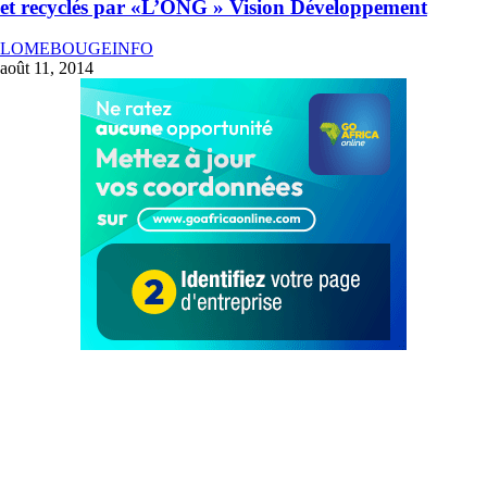
et recyclés par «L’ONG » Vision Développement
LOMEBOUGEINFO
août 11, 2014