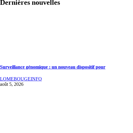
Dernières nouvelles
Surveillance génomique : un nouveau dispositif pour
LOMEBOUGEINFO
août 5, 2026