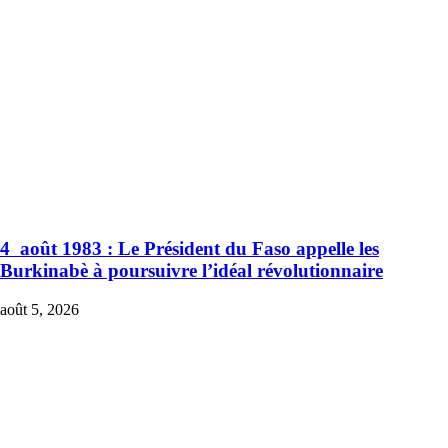
4 août 1983 : Le Président du Faso appelle les
Burkinabè à poursuivre l’idéal révolutionnaire
août 5, 2026