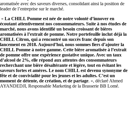
aromatisée avec des saveurs diverses, consolidant ainsi la position de
leader de l’entreprise sur le marché.
«
La CHILL Pomme est née de notre volonté d’innover en
écoutant attentivement nos consommateurs. Suite à nos études de
marché, nous avons identifié un besoin croissant de bières
aromatisées à l’extrait de pomme. Notre portefeuille inclut déjà la
CHILL Citron, qui a rencontré un succès franc depuis son
lancement en 2018. Aujourd’hui, nous sommes fiers d’ajouter la
CHILL Pomme à notre gamme. Cette bière aromatisée à l’extrait
de pomme offre une expérience gustative unique. Avec un taux
d’alcool de 2%, elle répond aux attentes des consommateurs
recherchant une bière désaltérante et légère, tout en évitant les
saveurs fortes et amères. Le nom CHILL est devenu synonyme de
fête et de convivialité pour les jeunes et les adultes. C’est un
moment de détente, de création, et de partage
. », déclaré Ahmed
AYANDEDJI, Responsable Marketing de la Brasserie BB Lomé.