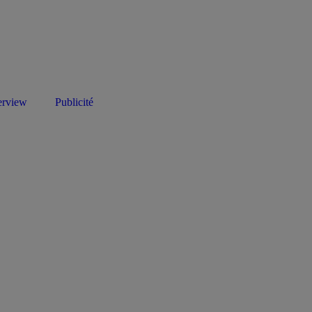
erview
Publicité