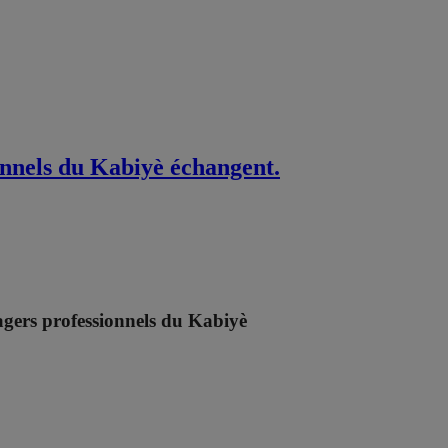
onnels du Kabiyè échangent.
agers professionnels du Kabiyè