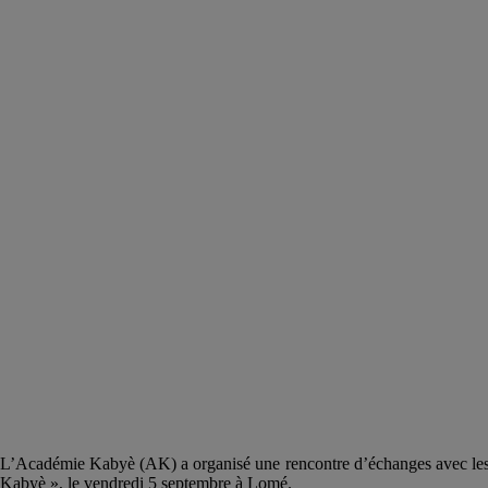
L’Académie Kabyè (AK) a organisé une rencontre d’échanges avec les us
Kabyè », le vendredi 5 septembre à Lomé.