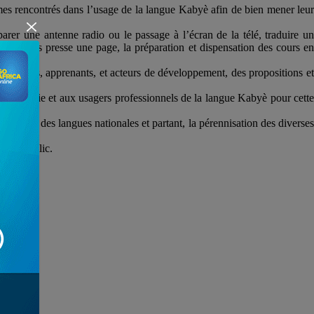
èmes rencontrés dans l’usage de la langue Kabyè afin de bien mener leur
rer une antenne radio ou le passage à l’écran de la télé, traduire un
mise sous presse une page, la préparation et dispensation des cours en
nseignants, apprenants, et acteurs de développement, des propositions et
’académie et aux usagers professionnels de la langue Kabyè pour cette
omotion des langues nationales et partant, la pérennisation des diverses
er le public.