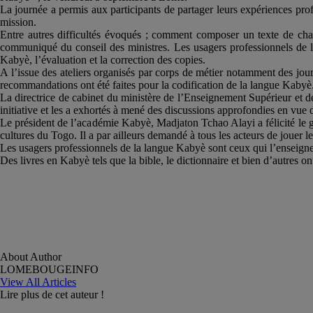
La journée a permis aux participants de partager leurs expériences prof
mission.
Entre autres difficultés évoqués ; comment composer un texte de chan
communiqué du conseil des ministres. Les usagers professionnels de la 
Kabyè, l’évaluation et la correction des copies.
A l’issue des ateliers organisés par corps de métier notamment des jour
recommandations ont été faites pour la codification de la langue Kabyè
La directrice de cabinet du ministère de l’Enseignement Supérieur et
initiative et les a exhortés à mené des discussions approfondies en vue de
Le président de l’académie Kabyè, Madjaton Tchao Alayi a félicité le go
cultures du Togo. Il a par ailleurs demandé à tous les acteurs de jouer l
Les usagers professionnels de la langue Kabyè sont ceux qui l’enseignent, l
Des livres en Kabyè tels que la bible, le dictionnaire et bien d’autres on
About Author
LOMEBOUGEINFO
View All Articles
Lire plus de cet auteur !