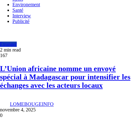
Environement
Santé
Interview
Publicité
Etranger
2 min read
167
L’Union africaine nomme un envoyé
spécial à Madagascar pour intensifier les
échanges avec les acteurs locaux
LOMEBOUGEINFO
novembre 4, 2025
0