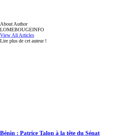
About Author
LOMEBOUGEINFO
View All Articles
Lire plus de cet auteur !
Bénin : Patrice Talon à la tête du Sénat