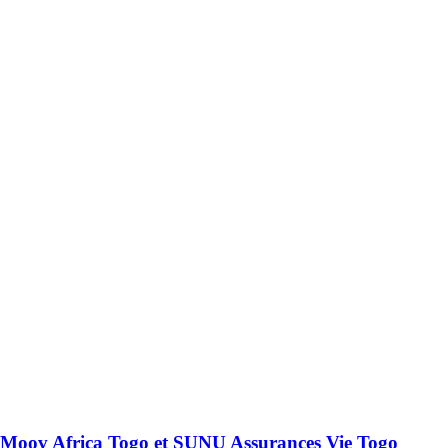
Moov Africa Togo et SUNU Assurances Vie Togo