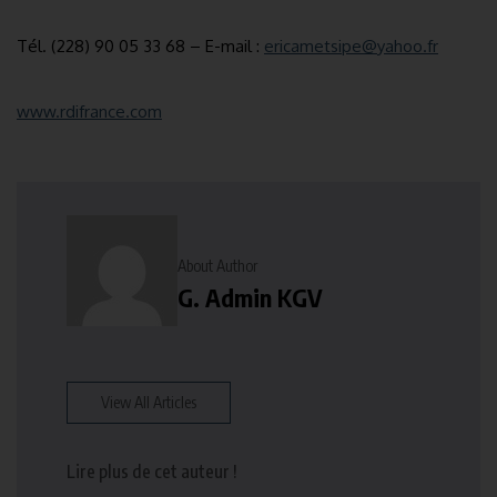
Tél. (228) 90 05 33 68 – E-mail :
ericametsipe@yahoo.fr
www.rdifrance.com
About Author
G. Admin KGV
View All Articles
Lire plus de cet auteur !