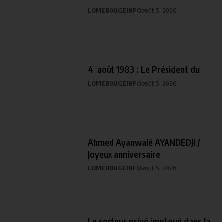
LOMEBOUGEINFO
août 5, 2026
4 août 1983 : Le Président du
LOMEBOUGEINFO
août 5, 2026
Ahmed Ayanwalé AYANDEDJI /
Joyeux anniversaire
LOMEBOUGEINFO
août 5, 2026
Le secteur privé impliqué dans la