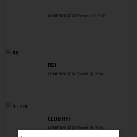
LOMEBOUGEINFO
janvier 12, 2013
RDI
LOMEBOUGEINFO
août 18, 2014
CLUB RFI
LOMEBOUGEINFO
août 18, 2014