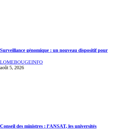
Surveillance génomique : un nouveau dispositif pour
LOMEBOUGEINFO
août 5, 2026
Conseil des ministres : l’ANSAT, les universités