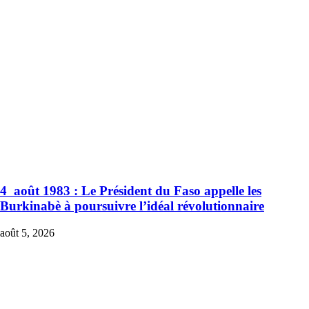
4 août 1983 : Le Président du Faso appelle les
Burkinabè à poursuivre l’idéal révolutionnaire
août 5, 2026