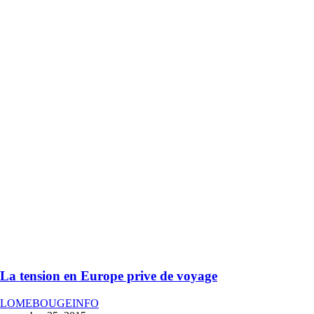
La tension en Europe prive de voyage
LOMEBOUGEINFO