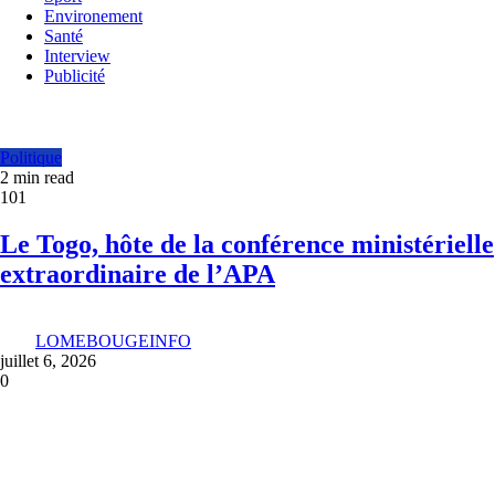
Environement
Santé
Interview
Publicité
Politique
2 min read
101
Le Togo, hôte de la conférence ministérielle
extraordinaire de l’APA
LOMEBOUGEINFO
juillet 6, 2026
0