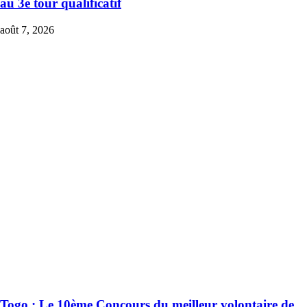
au 3e tour qualificatif
août 7, 2026
Togo : Le 10ème Concours du meilleur volontaire de