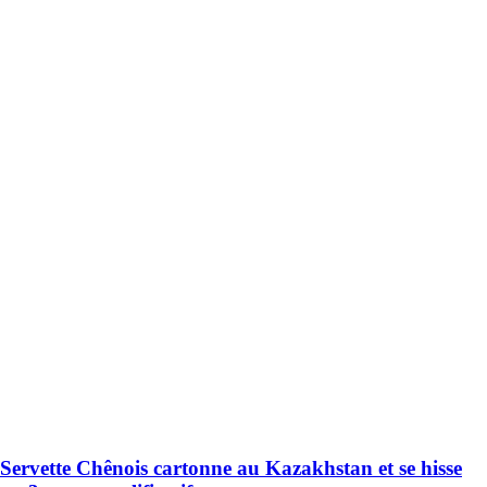
Servette Chênois cartonne au Kazakhstan et se hisse