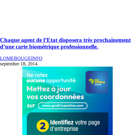
Chaque agent de l’Etat disposera très prochainement
d’une carte biométrique professionnelle.
LOMEBOUGEINFO
septembre 18, 2014